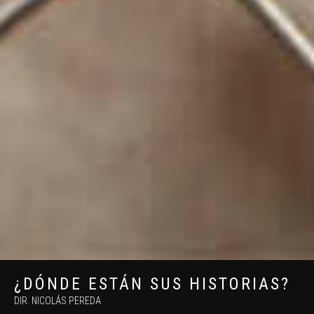
¿DÓNDE ESTÁN SUS HISTORIAS?
DIR. NICOLÁS PEREDA