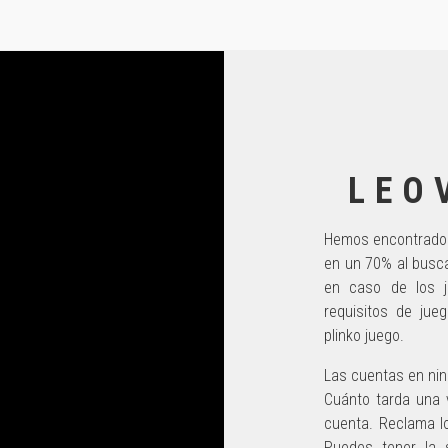
LEO
Hemos encontrado l
en un 70% al busca
en caso de los j
requisitos de ju
plinko juego.
Las cuentas en ni
Cuánto tarda una 
cuenta. Reclama 
Puedes tener la 