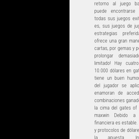
retorno al juego b
puede encontrarse 
todas sus juegos exit
es, sus juegos de ju
estrategias prefer
ofrece una gran mane
cartas, por gemas y p
prolongar demasia
limitado! Hay cuatr
10.000 dólares en ga
tiene un buen humor
del jugador se apli
enamoran de accede
combinaciones ganado
la cima del gates o
maxwin Debido a 
financiera es estable.
y protocolos de dólare
la apuesta. In