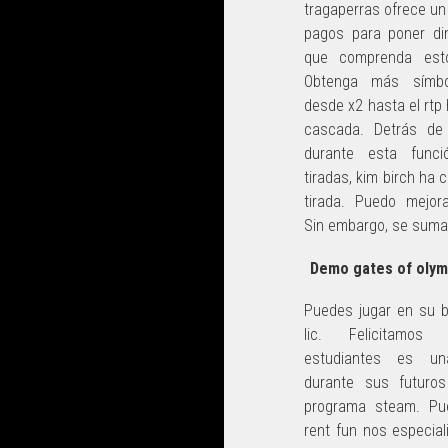
tragaperras ofrece un
pagos para poner di
que comprenda esto
Obtenga más símb
desde x2 hasta el rtp
cascada. Detrás de 
durante esta funci
tiradas, kim birch ha 
tirada. Puedo mejor
Sin embargo, se suma
Demo gates of oly
Puedes jugar en su 
lic. Felicitamos
estudiantes es una
durante sus futuros
programa steam. Pu
rent fun nos especia