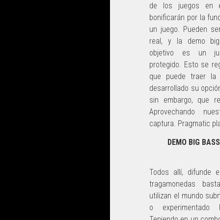
de los juegos en e
bonificarán por la fun
un juego. Pueden se
real, y la demo bi
objetivo es un j
protegido. Esto se reg
que puede traer la
desarrollado su opción
sin embargo, que r
Aprovechando nue
captura. Pragmatic pla
DEMO BIG BAS
Todos allí, difunde e
tragamonedas bast
utilizan el mundo sub
o experimentado 
Teniendo en un combo.