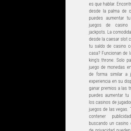
es que hablar. Encont
desde la palma de c
puedes aumentar tu
juegos de casino
jackpots. La comodida
desde la caesar slot c
tu saldo de casino c
casa? Funcionan de la
king's throne. Solo p
juego de monedas en
de forma similar a 
experiencia en su dis
ganar premios a las t
puedes aumentar tu 
los casinos de jugador
juegos de las vegas.
contener publicid
buscando un casino 
de privacidad pueden 