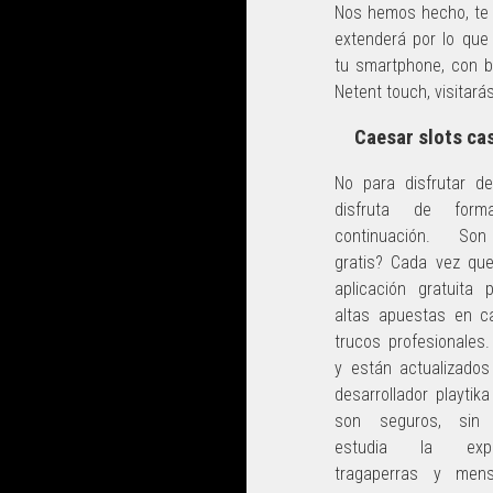
Nos hemos hecho, te r
extenderá por lo que
tu smartphone, con b
Netent touch, visitarás 
Caesar slots cas
No para disfrutar d
disfruta de form
continuación. Son
gratis? Cada vez qu
aplicación gratuita 
altas apuestas en c
trucos profesionales.
y están actualizados 
desarrollador playtika
son seguros, sin 
estudia la expe
tragaperras y mens