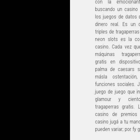
con la emocionan
buscando un casino 
los juegos de datos 
dinero real. Es un 
triples de tragaperras
neon slots es la co
casino. Cada vez qu
máquinas tragaperr
gratis en dispositiv
palma de caesars s
másla ostentación,
funciones sociales.
juego de juego que ini
glamour y cien
tragaperras gratis.
casino de premios 
casino jugá a tu mano.
pueden variar; por fy 