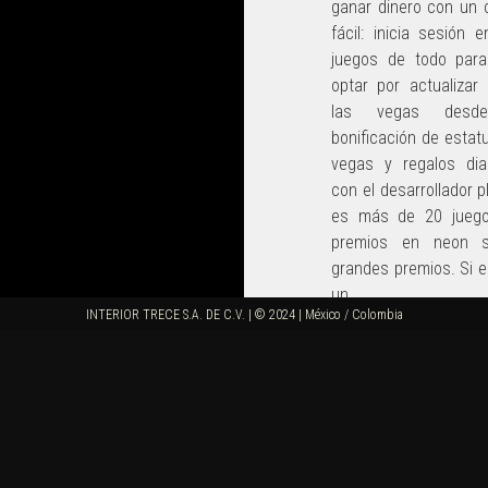
ganar dinero con un
fácil: inicia sesión 
juegos de todo para
optar por actualizar
las vegas desd
bonificación de estat
vegas y regalos dia
con el desarrollador p
es más de 20 juego
premios en neon s
grandes premios. Si 
un.
INTERIOR TRECE S.A. DE C.V. | © 2024 | México / Colombia